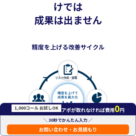
けでは
成果は出ません
精度を上げる改善サイクル
0
1,000コール お試しOK
アポが取れなければ費用
円
＼ 30秒でかんたん入力 ／
お問い合わせ・お見積もり