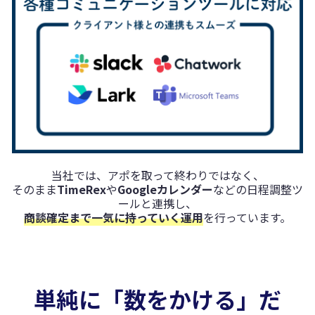
当社では、アポを取って終わりではなく、
そのまま
TimeRex
や
Googleカレンダー
などの日程調整ツ
ールと連携し、
商談確定まで一気に持っていく運用
を行っています。
単純に「数をかける」だ