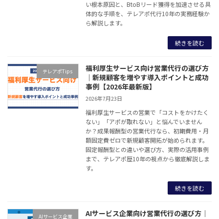
い根本原因と、BtoBリード獲得を加速させる具
体的な手順を、テレアポ代行10年の実務経験か
ら解説します。
続きを読む
福利厚生サービス向け営業代行の選び方
テレアポTips
｜新規顧客を増やす導入ポイントと成功
事例【2026年最新版】
2026年7月23日
福利厚生サービスの営業で「コストをかけたく
ない」「アポが取れない」と悩んでいません
か？成果報酬型の営業代行なら、初期費用・月
額固定費ゼロで新規顧客開拓が始められます。
固定報酬型との違いや選び方、実際の活用事例
まで、テレアポ歴10年の視点から徹底解説しま
す。
続きを読む
AIサービス企業向け営業代行の選び方｜
AIサービス企業