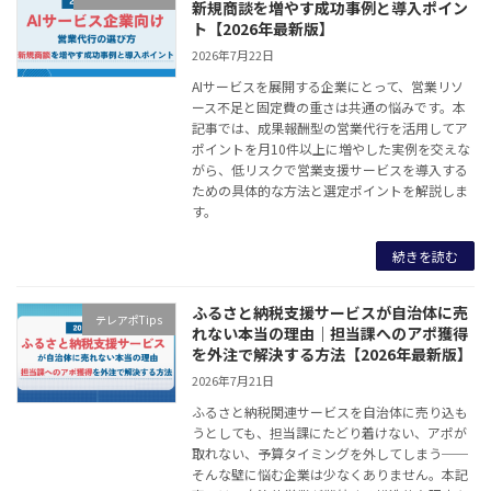
新規商談を増やす成功事例と導入ポイン
ト【2026年最新版】
2026年7月22日
AIサービスを展開する企業にとって、営業リソ
ース不足と固定費の重さは共通の悩みです。本
記事では、成果報酬型の営業代行を活用してア
ポイントを月10件以上に増やした実例を交えな
がら、低リスクで営業支援サービスを導入する
ための具体的な方法と選定ポイントを解説しま
す。
続きを読む
ふるさと納税支援サービスが自治体に売
テレアポTips
れない本当の理由｜担当課へのアポ獲得
を外注で解決する方法【2026年最新版】
2026年7月21日
ふるさと納税関連サービスを自治体に売り込も
うとしても、担当課にたどり着けない、アポが
取れない、予算タイミングを外してしまう──
そんな壁に悩む企業は少なくありません。本記