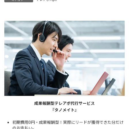
成果報酬型テレアポ代行サービス
『タノメイト』
初期費用0円・成果報酬型！実際にリードが獲得できた分だけ
のお支払い。