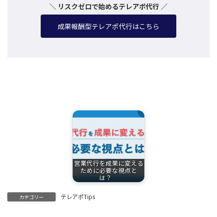
＼ リスクゼロで始めるテレアポ代行 ／
成果報酬型テレアポ代行はこちら
関連記事
営業代行を成果に変える
ために必要な視点と
は？
テレアポTips
カテゴリー