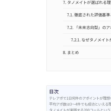
7.
タノメイトが選ばれる理
7.1.
徹底された評価基準
7.2.
「未来志向型」のア
7.2.1.
なぜタノメイト
8.
まとめ
目次
テレアポで1日何件のアポイントが理想
平均アポ数は3〜4件でも成功といえる
タノメイトが実践する200コールとい