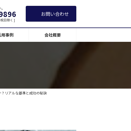
い。
9896
お問い合わせ
日・祝日除く ]
活用事例
会社概要
か？リアルな基準と成功の秘訣