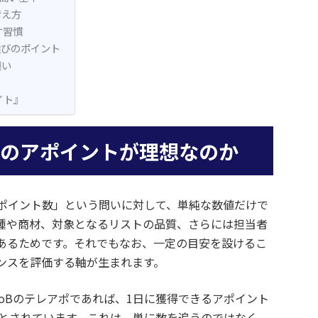
考え方
す習慣
選びのポイント
違い
イト』
件のアポイントが理想なのか
ポイント数」という問いに対して、単純な数値だけで
種や商材、対象となるリストの品質、さらには担当者
あるためです。それでもなお、一定の目安を設けるこ
ンスを評価する軸が生まれます。
oBのテレアポであれば、1日に獲得できるアポイント
だとされています。これは、単に数を追うのではなく、