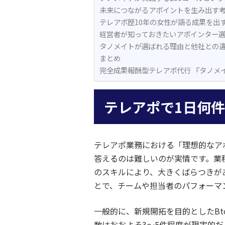
未来につながるアポイントを生み出す
テレアポ歴10年の女性が語る成果を出
経営者が知っておきたいアポインター
タノメイトが選ばれる理由と他社との
まとめ
完全成果報酬型テレアポ代行 『タノメ
テレアポで1日何
テレアポ業務における「理想的なア
答えるのは難しいのが実情です。業
のスキルにより、大きくばらつきが
とで、チームや担当者のパフォーマ
一般的に、新規開拓を目的としたBt
数はおおよそ3〜5件程度が現実的