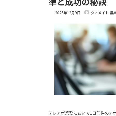
準と成功の秘訣
2025年12月9日
タノメイト 編
テレアポ業務において1日何件のア