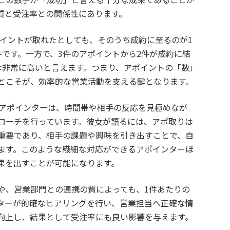
質と受注率との関係性にあります。
ポイントが取れたとしても、そのうち成約に至るのが1
件です。一方で、3件のアポイントから2件が成約に結
は非常に高いと言えます。つまり、アポイントの「数」
とこそが、効率的な営業活動を支える鍵となります。
のアポインターは、時間帯や相手の反応を見極めなが
ローチを行っています。彼女が語るには、アポ取りは
重要であり、相手の課題や興味を引き出すことで、自
ます。このような繊細な対応ができるアポインターほ
果を出すことが可能になります。
や、営業部門との連携の質によっても、1件あたりの
ターが的確なヒアリングを行い、営業担当へ正確な情
向上し、結果として受注率にも良い影響を与えます。