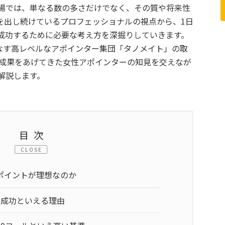
場では、単なる数の多さだけでなく、その質や将来性
を出し続けているプロフェッショナルの視点から、1日
成功するために必要な考え方を深掘りしていきます。
こなす高レベルなアポインター集団「タノメイト」の取
で成果をあげてきた女性アポインターの知見を交えなが
解説します。
目次
CLOSE
ポイントが理想なのか
も成功といえる理由