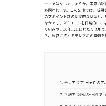
ーマではないでしょうか。実際の現
も問われます。この記事では、成果
のアポイント数の現実的な基準と、
なかでも、200コールを日常的に
り組みや、10年以上にわたり現場
ら、経営に資するテレアポの真髄を
1.
テレアポで1日何件のア
2.
平均アポ数は3〜4件で