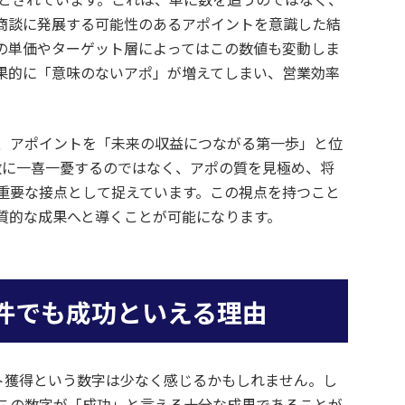
商談に発展する可能性のあるアポイントを意識した結
の単価やターゲット層によってはこの数値も変動しま
果的に「意味のないアポ」が増えてしまい、営業効率
、アポイントを「未来の収益につながる第一歩」と位
数に一喜一憂するのではなく、アポの質を見極め、将
重要な接点として捉えています。この視点を持つこと
質的な成果へと導くことが可能になります。
4件でも成功といえる理由
ント獲得という数字は少なく感じるかもしれません。し
この数字が「成功」と言える十分な成果であることが