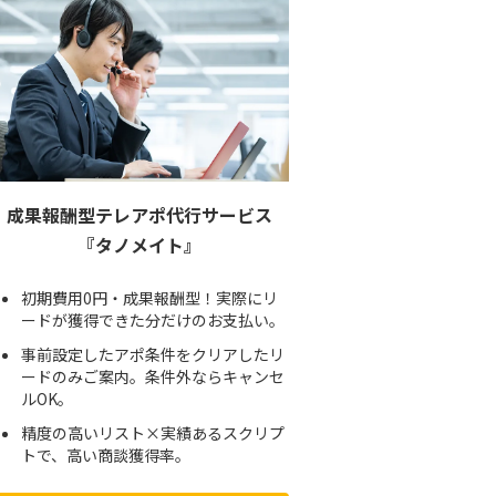
成果報酬型テレアポ代行サービス
『タノメイト』
初期費用0円・成果報酬型！実際にリ
ードが獲得できた分だけのお支払い。
事前設定したアポ条件をクリアしたリ
ードのみご案内。条件外ならキャンセ
ルOK。
精度の高いリスト×実績あるスクリプ
トで、高い商談獲得率。