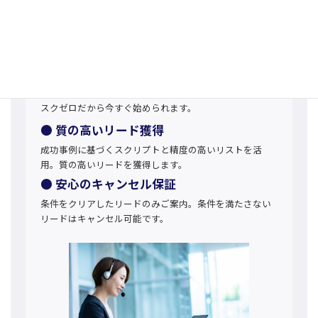
完全成果報酬型テレアポ代行
『タノメイト』
● 初期費用・固定費0円
リードを獲得した分だけお支払い。完全成果報酬型でリ
スクゼロだから今すぐ始められます。
● 質の高いリード獲得
成功事例に基づくスクリプトと精度の高いリストを活
用。質の高いリードを獲得します。
● 安心のキャンセル保証
条件をクリアしたリードのみご案内。条件を満たさない
リードはキャンセル可能です。