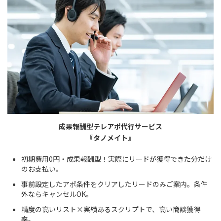
成果報酬型テレアポ代行サービス
『タノメイト』
初期費用0円・成果報酬型！実際にリードが獲得できた分だけ
のお支払い。
事前設定したアポ条件をクリアしたリードのみご案内。条件
外ならキャンセルOK。
精度の高いリスト×実績あるスクリプトで、高い商談獲得
率。