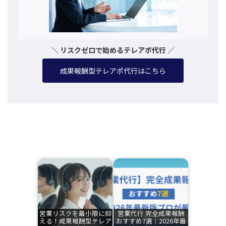
＼ リスクゼロで始めるテレアポ代行 ／
成果報酬型テレアポ代行はこちら
関連記事
営業リスクを最小限に抑
営業代行 完全成果報酬
える！成果報酬型テレア
おすすめ7選｜2026年最