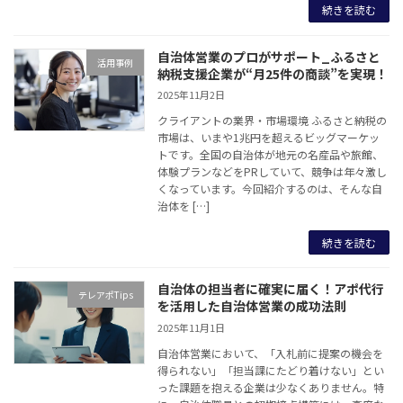
続きを読む
自治体営業のプロがサポート_ふるさと
活用事例
納税支援企業が“月25件の商談”を実現！
2025年11月2日
クライアントの業界・市場環境 ふるさと納税の
市場は、いまや1兆円を超えるビッグマーケッ
トです。全国の自治体が地元の名産品や旅館、
体験プランなどをPRしていて、競争は年々激し
くなっています。今回紹介するのは、そんな自
治体を […]
続きを読む
自治体の担当者に確実に届く！アポ代行
テレアポTips
を活用した自治体営業の成功法則
2025年11月1日
自治体営業において、「入札前に提案の機会を
得られない」「担当課にたどり着けない」とい
った課題を抱える企業は少なくありません。特