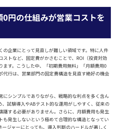
額0円の仕組みが営業コストを
くの企業にとって見直しが難しい領域です。特に人件
コストなど、固定費がかさむことで、ROI（投資対効
ります。こうした中、「初期費用無料」「月額費用0
ポ代行は、営業部門の固定費構造を見直す絶好の機会
常にシンプルでありながら、戦略的な利点を多く含ん
め、試験導入やABテスト的な運用がしやすく、従来の
躊躇する必要がありません。さらに、月額費用も発生
トも発生しないという極めて合理的な構造となってい
ネージャーにとっても、導入判断のハードルが著しく