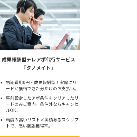
成果報酬型テレアポ代行サービス
『タノメイト』
初期費用0円・成果報酬型！実際にリ
ードが獲得できた分だけのお支払い。
事前設定したアポ条件をクリアしたリ
ードのみご案内。条件外ならキャンセ
ルOK。
精度の高いリスト×実績あるスクリプ
トで、高い商談獲得率。