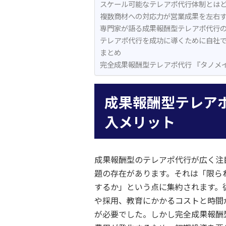
スケール可能なテレアポ代行体制とは
複数商材への対応力が営業成果を左右
専門家が語る成果報酬型テレアポ代行
テレアポ代行を成功に導くために自社
まとめ
完全成果報酬型テレアポ代行 『タノメ
成果報酬型テレア
入メリット
成果報酬型のテレアポ代行が広く注
題の存在があります。それは「限ら
するか」という点に集約されます。
や採用、教育にかかるコストと時間
が必要でした。しかし完全成果報酬