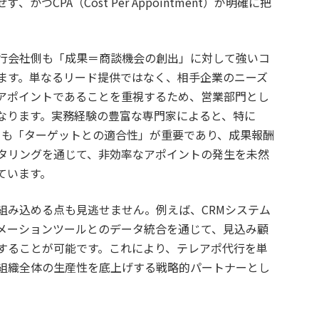
つCPA（Cost Per Appointment）が明確に把
行会社側も「成果＝商談機会の創出」に対して強いコ
ます。単なるリード提供ではなく、相手企業のニーズ
アポイントであることを重視するため、営業部門とし
なります。実務経験の豊富な専門家によると、特に
よりも「ターゲットとの適合性」が重要であり、成果報酬
タリングを通じて、非効率なアポイントの発生を未然
ています。
組み込める点も見逃せません。例えば、CRMシステム
メーションツールとのデータ統合を通じて、見込み顧
することが可能です。これにより、テレアポ代行を単
組織全体の生産性を底上げする戦略的パートナーとし