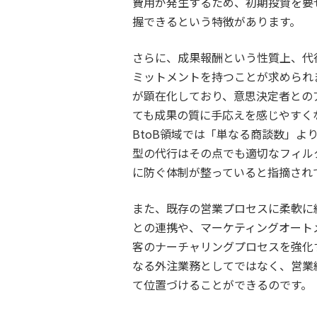
費用が発生するため、初期投資を要せず、か
握できるという特徴があります。
さらに、成果報酬という性質上、代
ミットメントを持つことが求められ
が顕在化しており、意思決定者との
ても成果の質に手応えを感じやすく
BtoB領域では「単なる商談数」
型の代行はその点でも適切なフィル
に防ぐ体制が整っていると指摘され
また、既存の営業プロセスに柔軟に
との連携や、マーケティングオート
客のナーチャリングプロセスを強化
なる外注業務としてではなく、営業
て位置づけることができるのです。