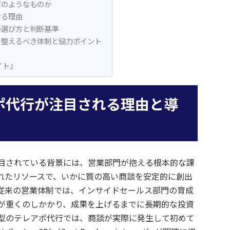
どのようなものか
する理由
の選び方と判断基準
で整えるべき体制と協力ポイント
イト』
ポ代行が注目される理由と導
目されている背景には、営業部門が抱える根本的な課
れたリソースで、いかに質の高い商談を安定的に創出
従来の営業体制では、インサイドセールス部門の育成
が重くのしかかり、成果を上げるまでに長期的な投資
型のテレアポ代行では、商談が実際に発生して初めて