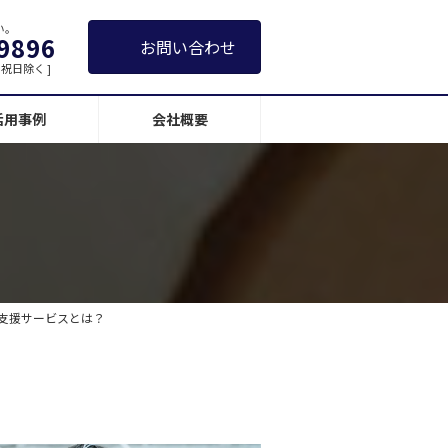
い。
9896
お問い合わせ
日・祝日除く ]
活用事例
会社概要
支援サービスとは？