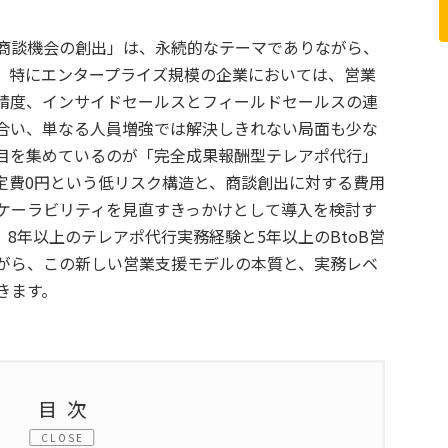
商談機会の創出」は、永続的なテーマでありながら、
。特にエンタープライズ規模の企業においては、営業
精度、インサイドセールスとフィールドセールスの連
合い、単なる人員増強では解決しきれない局面も少な
目を集めているのが「完全成果報酬型テレアポ代行」
定費0円という低リスク構造と、商談創出に対する費用
ケーラビリティを見直すきっかけとして導入を検討す
8年以上のテレアポ代行実務経験と5年以上のBtoB営
がら、この新しい営業支援モデルの本質と、実務レベ
きます。
目次
CLOSE