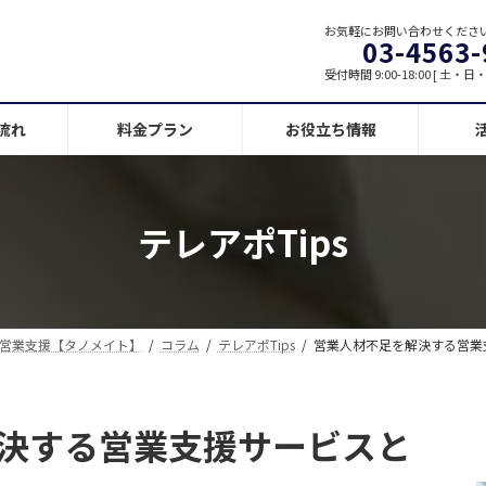
お気軽にお問い合わせくださ
03-4563-
受付時間 9:00-18:00 [ 土・
流れ
料金プラン
お役立ち情報
テレアポTips
営業支援【タノメイト】
コラム
テレアポTips
営業人材不足を解決する営業
決する営業支援サービスと