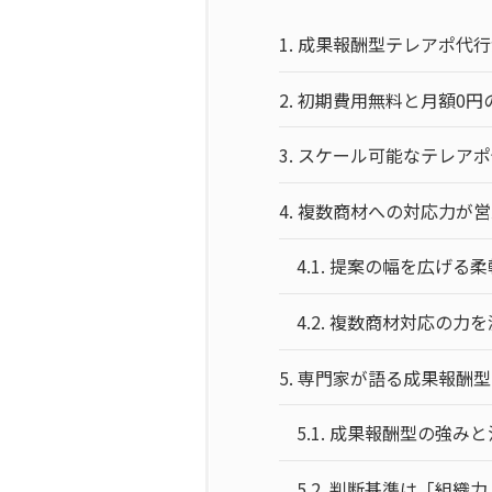
1.
成果報酬型テレアポ代行
2.
初期費用無料と月額0円
3.
スケール可能なテレアポ
4.
複数商材への対応力が営
4.1.
提案の幅を広げる柔
4.2.
複数商材対応の力を
5.
専門家が語る成果報酬型
5.1.
成果報酬型の強みと
5.2.
判断基準は「組織力