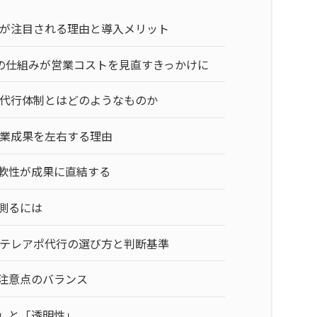
が注目される理由と導入メリット
の仕組みが営業コストを見直すきっかけに
代行体制とはどのようなものか
業成果を左右する理由
軟性が成果に直結する
測るには
テレアポ代行の選び方と判断基準
注意点のバランス
」と「透明性」